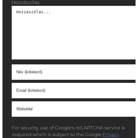
Hozzászólás
For security, use of Google's reCAPTCHA service is
required which is subject to the Google
Privacy