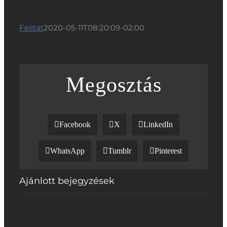
Felitat
2020-05-11T08:20:09-02:00
Megosztás
Facebook
X
LinkedIn
WhatsApp
Tumblr
Pinterest
Ajánlott bejegyzések