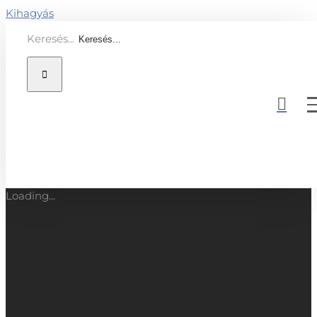
Kihagyás
Keresés...
Loading...