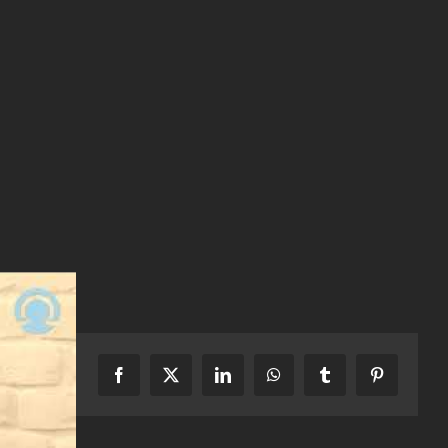
Facebook
X
LinkedIn
WhatsApp
Tumblr
Pinterest