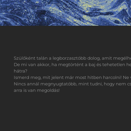
Szülőként talán a legborzasztóbb dolog, amit megélhe
De mi van akkor, ha megtörtént a baj és tehetetlen h
hátra?
Ismerd meg, mit jelent már most hitben harcolni! Ne 
Nincs annál megnyugtatóbb, mint tudni, hogy nem cs
arra is van megoldás!