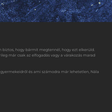
 biztos, hogy bármit megtennél, hogy ezt elkerüld.
rileg már csak az elfogadás vagy a várakozás marad
 gyermekeidről és ami számodra már lehetetlen, Nála