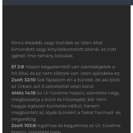
Nincs élesebb, vagy tisztább az Isten által
kimondott vagy kinyilatkoztatott szónál, az írott
igénél. Íme néhány közülük.
Ef 2:8
Hiszen kegyelemből van üdvösségetek a
hit által, és ez nem tőletek van: Isten ajándéka ez;
Zsolt 32:10
Sok fájdalom éri a bűnöst, de aki bízik
az Úrban, azt ő szeretettel veszi körül.
4Móz 14:18
Az Úr türelme hosszú, szeretete nagy,
megbocsátja a bűnt és hitszegést; bár nem
hagyja egészen büntetés nélkül, hanem
megbünteti az atyák bűnéért a fiakat harmad- és
negyedízig.
Zsolt 103:8
Irgalmas és kegyelmes az Úr, türelme
hosszú, szeretete nagy