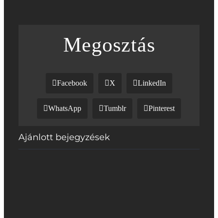
Megosztás
Facebook
X
LinkedIn
WhatsApp
Tumblr
Pinterest
Ajánlott bejegyzések