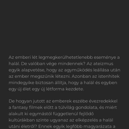
Az emberi lét legmegkerülhetetlenebb eseménye a
halál. De valóban vége mindennek? Az ateizmus
egyik alapvetése, hogy az agyműködés leállása után
az ember megszűnik létezni. Azonban az istenhitek
mindegyike biztosan állítja, hogy a halál és egyben
egy új élet egy új létforma kezdete.
De hogyan jutott az emberek eszébe évezredekkel
a fantasy filmek előtt a túlvilág gondolata, és miért
alakult ki egymástól függetlenül fejlődő
kultúrákban szinte ugyanaz az elképzelés a halál
utáni életről? Ennek egyik legfőbb magyarázata a