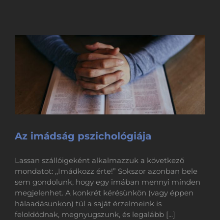
Az imádság pszichológiája
Lassan szállóigeként alkalmazzuk a következő
mondatot: ,,Imádkozz érte!” Sokszor azonban bele
sem gondolunk, hogy egy imában mennyi minden
megjelenhet. A konkrét kérésünkön (vagy éppen
hálaadásunkon) túl a saját érzelmeink is
feloldódnak, megnyugszunk, és legalább [...]