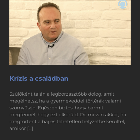
Krízis a családban
Szülőként talán a legborzasztóbb dolog, amit
megélhetsz, ha a gyermekeddel történik valami
szörnyűség. Egészen biztos, hogy bármit
megtennél, hogy ezt elkerüld. De mi van akkor, ha
megtörtént a baj és tehetetlen helyzetbe kerültél,
amikor [...]