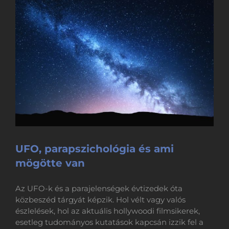
UFO, parapszichológia és ami
mögötte van
Az UFO-k és a parajelenségek évtizedek óta
közbeszéd tárgyát képzik. Hol vélt vagy valós
észlelések, hol az aktuális hollywoodi filmsikerek,
esetleg tudományos kutatások kapcsán izzik fel a