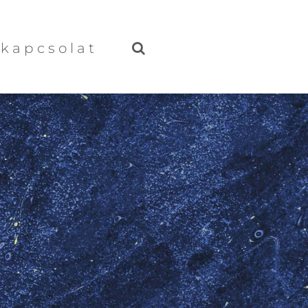
kapcsolat