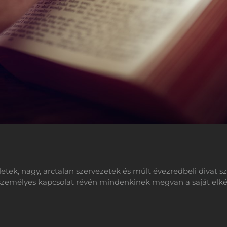
ek, nagy, arctalan szervezetek és múlt évezredbeli divat sze
zemélyes kapcsolat révén mindenkinek megvan a saját elképz