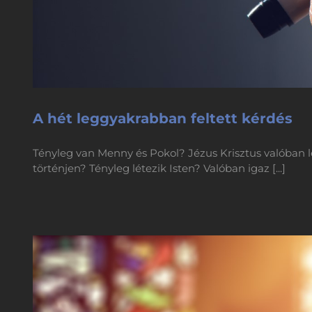
A hét leggyakrabban feltett kérdés
Tényleg van Menny és Pokol? Jézus Krisztus valóban l
történjen? Tényleg létezik Isten? Valóban igaz [...]