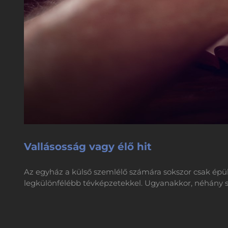
Vallásosság vagy élő hit
Az egyház a külső szemlélő számára sokszor csak épület
legkülönfélébb tévképzetekkel. Ugyanakkor, néhány s