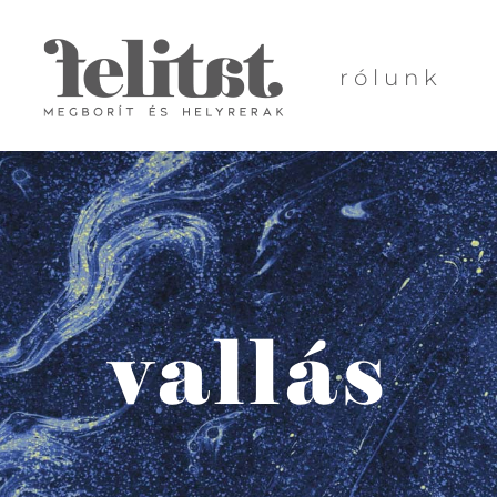
rólunk
vallás