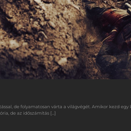
ssal, de folyamatosan várta a világvégét. Amikor kezd egy ki
ria, de az időszámítás [...]