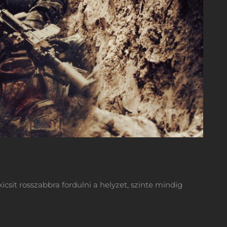
csit rosszabbra fordulni a helyzet, szinte mindig