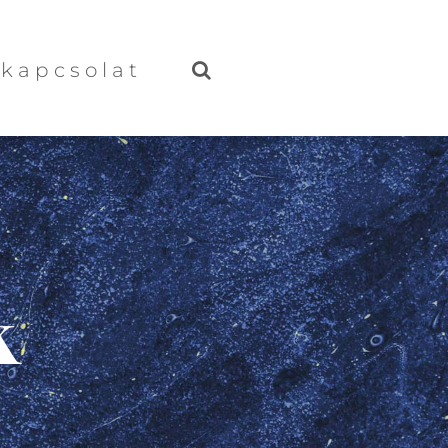
kapcsolat
k