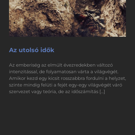
Az utolsó idők
Az emberiség az elmúlt évezredekben változó
intenzitással, de folyamatosan várta a világvégét.
Amikor kezd egy kicsit rosszabbra fordulni a helyzet,
szinte mindig felüti a fejét egy-egy világvégét váró
szervezet vagy teória, de az időszámítás [...]