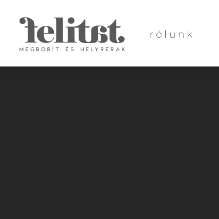
rólunk