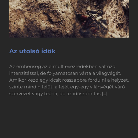
Az utolsó idők
Az emberiség az elmúlt évezredekben változó
intenzitással, de folyamatosan várta a világvégét.
Amikor kezd egy kicsit rosszabbra fordulni a helyzet,
szinte mindig felüti a fejét egy-egy világvégét váró
szervezet vagy teória, de az időszámítás [...]